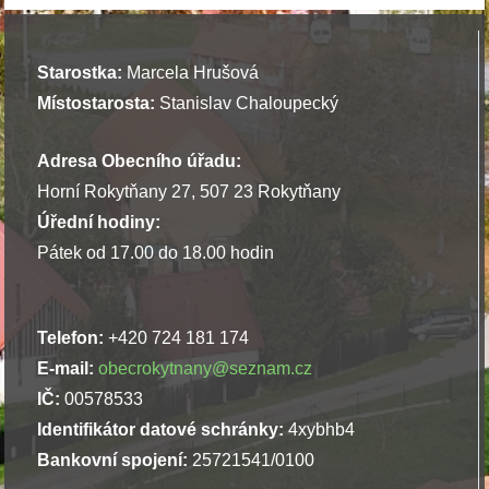
Starostka:
Marcela Hrušová
Místostarosta:
Stanislav Chaloupecký
Adresa Obecního úřadu:
Horní Rokytňany 27, 507 23 Rokytňany
Úřední hodiny:
Pátek od 17.00 do 18.00 hodin
Telefon:
+420 724 181 174
E-mail:
obecrokytnany@seznam.cz
IČ:
00578533
Identifikátor datové schránky:
4xybhb4
Bankovní spojení:
25721541/0100