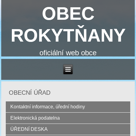
OBEC
ROKYTŇANY
oficiální web obce
OBECNÍ ÚŘAD
Kontaktní informace, úřední hodiny
Elektronická podatelna
ÚŘEDNÍ DESKA